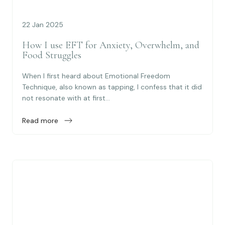
22 Jan 2025
How I use EFT for Anxiety, Overwhelm, and
Food Struggles
When I first heard about Emotional Freedom
Technique, also known as tapping, I confess that it did
not resonate with at first...
Read more