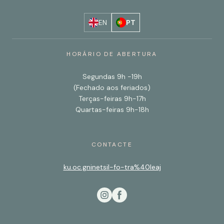
EN
PT
HORÁRIO DE ABERTURA
Segundas 9h -19h
(Fechado aos feriados)
Terças-feiras 9h-17h
Quartas-feiras 9h-18h
CONTACTE
ku.oc.gninetsil-fo-tra%40leaj