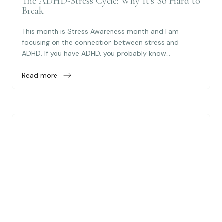
The ADHD-Stress Cycle: Why It's So Hard to
Break
This month is Stress Awareness month and I am
focusing on the connection between stress and
ADHD. If you have ADHD, you probably know...
Read more