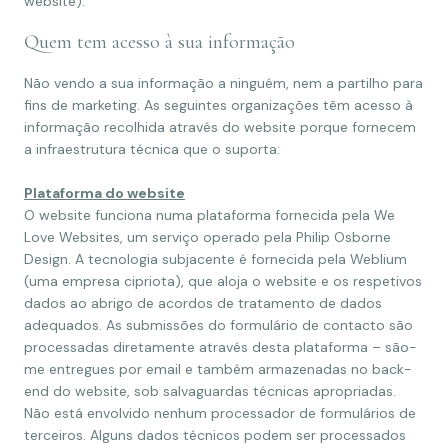
website).
Quem tem acesso à sua informação
Não vendo a sua informação a ninguém, nem a partilho para
fins de marketing. As seguintes organizações têm acesso à
informação recolhida através do website porque fornecem
a infraestrutura técnica que o suporta:
Plataforma do website
O website funciona numa plataforma fornecida pela We
Love Websites, um serviço operado pela Philip Osborne
Design. A tecnologia subjacente é fornecida pela Weblium
(uma empresa cipriota), que aloja o website e os respetivos
dados ao abrigo de acordos de tratamento de dados
adequados. As submissões do formulário de contacto são
processadas diretamente através desta plataforma – são-
me entregues por email e também armazenadas no back-
end do website, sob salvaguardas técnicas apropriadas.
Não está envolvido nenhum processador de formulários de
terceiros. Alguns dados técnicos podem ser processados