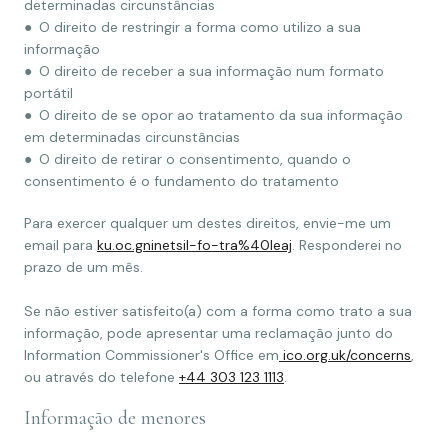
determinadas circunstâncias
● O direito de restringir a forma como utilizo a sua
informação
● O direito de receber a sua informação num formato
portátil
● O direito de se opor ao tratamento da sua informação
em determinadas circunstâncias
● O direito de retirar o consentimento, quando o
consentimento é o fundamento do tratamento
Para exercer qualquer um destes direitos, envie-me um
email para
ku.oc.gninetsil-fo-tra%40leaj
. Responderei no
prazo de um mês.
Se não estiver satisfeito(a) com a forma como trato a sua
informação, pode apresentar uma reclamação junto do
Information Commissioner's Office em
ico.org.uk/concerns
,
ou através do telefone
+44 303 123 1113
.
Informação de menores