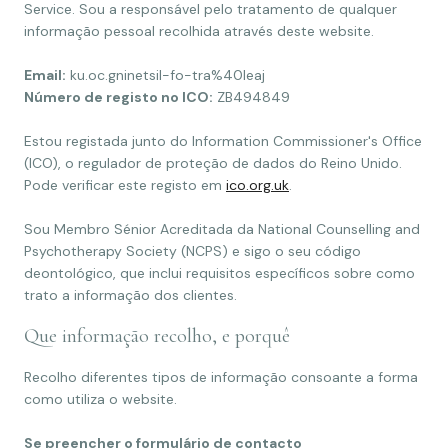
Service. Sou a responsável pelo tratamento de qualquer
informação pessoal recolhida através deste website.
Email:
ku.oc.gninetsil-fo-tra%40leaj
Número de registo no ICO:
ZB494849
Estou registada junto do Information Commissioner's Office
(ICO), o regulador de proteção de dados do Reino Unido.
Pode verificar este registo em
ico.org.uk
.
Sou Membro Sénior Acreditada da National Counselling and
Psychotherapy Society (NCPS) e sigo o seu código
deontológico, que inclui requisitos específicos sobre como
trato a informação dos clientes.
Que informação recolho, e porquê
Recolho diferentes tipos de informação consoante a forma
como utiliza o website.
Se preencher o formulário de contacto