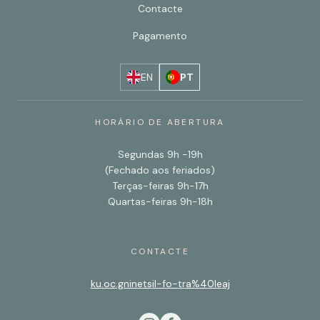
Contacte
Pagamento
EN
PT
HORÁRIO DE ABERTURA
Segundas 9h -19h
(Fechado aos feriados)
Terças-feiras 9h-17h
Quartas-feiras 9h-18h
CONTACTE
ku.oc.gninetsil-fo-tra%40leaj