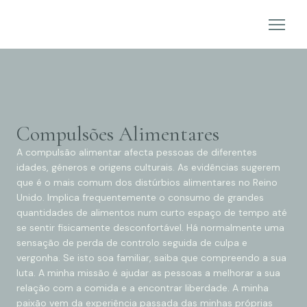
Compulsões Alimentares
A compulsão alimentar afecta pessoas de diferentes
idades, géneros e origens culturais. As evidências sugerem
que é o mais comum dos distúrbios alimentares no Reino
Unido. Implica frequentemente o consumo de grandes
quantidades de alimentos num curto espaço de tempo até
se sentir fisicamente desconfortável. Há normalmente uma
sensação de perda de controlo seguida de culpa e
vergonha. Se isto soa familiar, saiba que compreendo a sua
luta. A minha missão é ajudar as pessoas a melhorar a sua
relação com a comida e a encontrar liberdade. A minha
paixão vem da experiência passada das minhas próprias