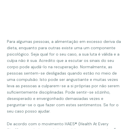
Para algumas pessoas, a alimentação em excesso deriva da
dieta, enquanto para outras existe uma um componente
psicológico. Seja qual for o seu caso, a sua luta é válida e a
culpa não é sua. Acredito que a escutar os sinais do seu
corpo pode ajudá-lo na recuperação. Normalmente, as
pessoas sentem-se desligadas quando estão no meio de
uma compulsão. Isto pode ser angustiante e muitas vezes
leva as pessoas a culparem-se a si próprias por não serem
suficientemente disciplinadas. Pode sentir-se sózinho,
desesperado e envergonhado demasiadas vezes e
perguntar-se o que fazer com estes sentimentos. Se for o
seu caso posso ajudar.
De acordo com o movimento HAES® (Health At Every